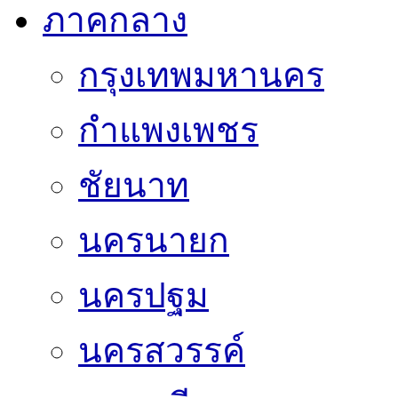
ภาคกลาง
กรุงเทพมหานคร
กำแพงเพชร
ชัยนาท
นครนายก
นครปฐม
นครสวรรค์