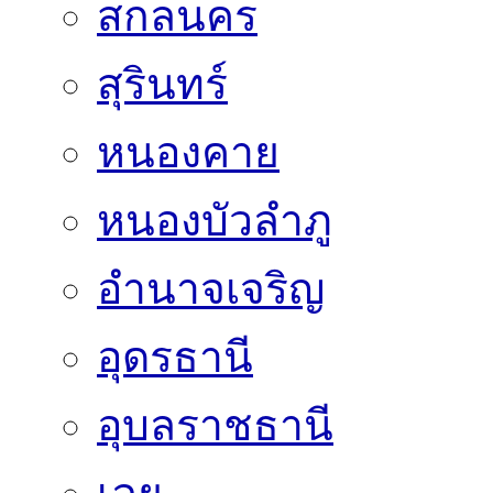
สกลนคร
สุรินทร์
หนองคาย
หนองบัวลำภู
อำนาจเจริญ
อุดรธานี
อุบลราชธานี