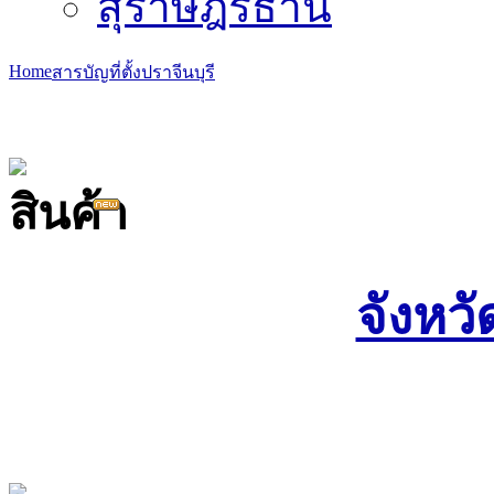
สุราษฎร์ธานี
Home
สารบัญที่ตั้ง
ปราจีนบุรี
จังหวั