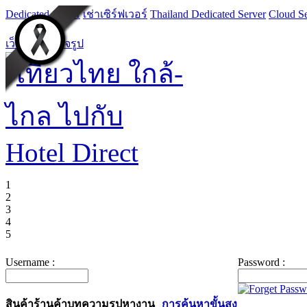
Dedicated Server
เช่าเซิร์ฟเวอร์
Thailand Dedicated Server
Cloud Se
เว็บไซต์สำเร็จรูป
1
2
3
4
5
Username :
Password :
สินค้า
ร้านค้า
บทความ
รูป
หางาน
การค้นหาขั้นสูง