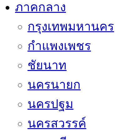
ภาคกลาง
กรุงเทพมหานคร
กำแพงเพชร
ชัยนาท
นครนายก
นครปฐม
นครสวรรค์