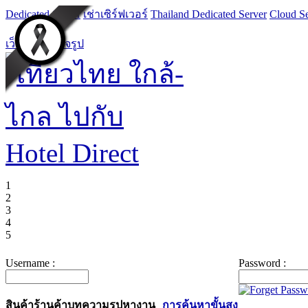
Dedicated Server
เช่าเซิร์ฟเวอร์
Thailand Dedicated Server
Cloud Se
เว็บไซต์สำเร็จรูป
1
2
3
4
5
Username :
Password :
สินค้า
ร้านค้า
บทความ
รูป
หางาน
การค้นหาขั้นสูง