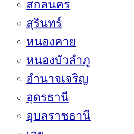
สกลนคร
สุรินทร์
หนองคาย
หนองบัวลำภู
อำนาจเจริญ
อุดรธานี
อุบลราชธานี