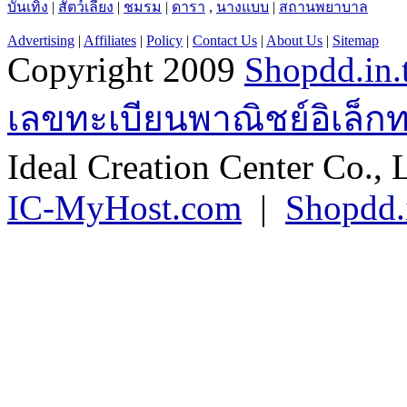
บันเทิง
|
สัตว์เลี้ยง
|
ชมรม
|
ดารา
,
นางแบบ
|
สถานพยาบาล
Advertising
|
Affiliates
|
Policy
|
Contact Us
|
About Us
|
Sitemap
Copyright 2009
Shopdd.in.
เลขทะเบียนพาณิชย์อิเล็ก
Ideal Creation Center Co., 
IC-MyHost.com
|
Shopdd.